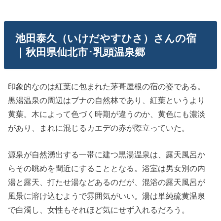
池田泰久（いけだやすひさ）さんの宿
｜秋田県仙北市･乳頭温泉郷
印象的なのは紅葉に包まれた茅葺屋根の宿の姿である。
黒湯温泉の周辺はブナの自然林であり、紅葉というより
黄葉。木によって色づく時期が違うのか、黄色にも濃淡
があり、まれに混じるカエデの赤が際立っていた。
源泉が自然湧出する一帯に建つ黒湯温泉は、露天風呂か
らその眺めを間近にすることとなる。浴室は男女別の内
湯と露天、打たせ湯などあるのだが、混浴の露天風呂が
風景に溶け込むようで雰囲気がいい。湯は単純硫黄温泉
で白濁し、女性もそれほど気にせず入れるだろう。