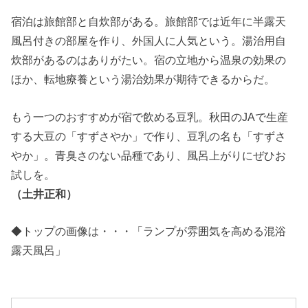
宿泊は旅館部と自炊部がある。旅館部では近年に半露天
風呂付きの部屋を作り、外国人に人気という。湯治用自
炊部があるのはありがたい。宿の立地から温泉の効果の
ほか、転地療養という湯治効果が期待できるからだ。
もう一つのおすすめが宿で飲める豆乳。秋田のJAで生産
する大豆の「すずさやか」で作り、豆乳の名も「すずさ
やか」。青臭さのない品種であり、風呂上がりにぜひお
試しを。
（土井正和）
◆トップの画像は・・・「ランプが雰囲気を高める混浴
露天風呂」