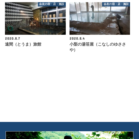
会友の宿・店・施設
会友の宿・店・施設
2020.8.7
2020.8.4
遠間（とうま）旅館
小梨の湯笹屋（こなしのゆささ
や）