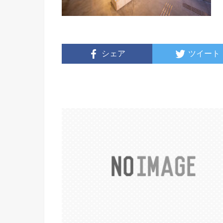
シェア
ツイート