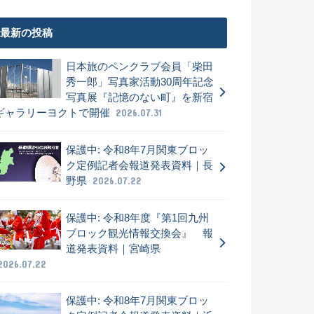
最新の投稿
日本旅のペンクラブ会員「柴田
秀一郎」写真家活動30周年記念
写真展『記憶のない町』を新宿
ギャラリーヨクトで開催
2026.07.31
保護中: 令和8年7月関東ブロッ
ク定例記者会報道発表資料｜長
野県
2026.07.22
保護中: 令和8年度『第1回九州
ブロック観光情報交換会』 報
道発表資料｜宮崎県
2026.07.22
保護中: 令和8年7月関東ブロッ