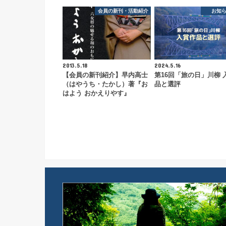
会員の新刊・活動紹介
お知
2013.5.18
2024.5.16
【会員の新刊紹介】早内高士
第16回「旅の日」川柳 
（はやうち・たかし）著『お
品と選評
はよう おかえりやす』