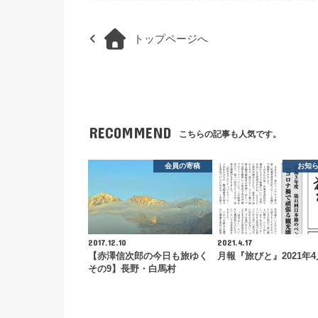
トップページへ
RECOMMEND
こちらの記事も人気です。
会員の寄稿
お知
2017.12.10
2021.4.17
【赤澤信次郎の今日も旅ゆく
月報『旅びと』2021年
その9】長野・白馬村