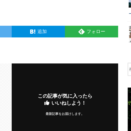
追加
フォロー
この記事が気に入ったら
いいねしよう！
最新記事をお届けします。