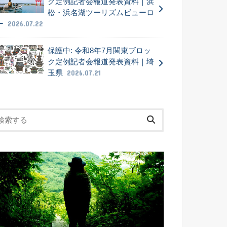
ク定例記者会報道発表資料｜浜
松・浜名湖ツーリズムビューロ
ー
2026.07.22
保護中: 令和8年7月関東ブロッ
ク定例記者会報道発表資料｜埼
玉県
2026.07.21