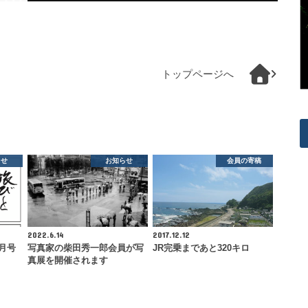
トップページへ
らせ
お知らせ
会員の寄稿
2022.6.14
2017.12.12
4月号
写真家の柴田秀一郎会員が写
JR完乗まであと320キロ
真展を開催されます