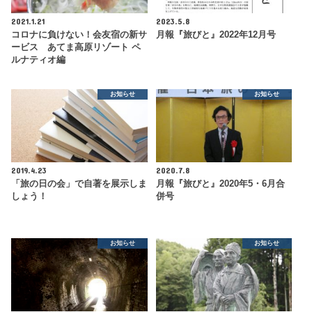
2021.1.21
2023.5.8
コロナに負けない！会友宿の新サ
月報『旅びと』2022年12月号
ービス あてま高原リゾート ペ
ルナティオ編
お知らせ
お知らせ
2019.4.23
2020.7.8
「旅の日の会」で自著を展示しま
月報『旅びと』2020年5・6月合
しょう！
併号
お知らせ
お知らせ