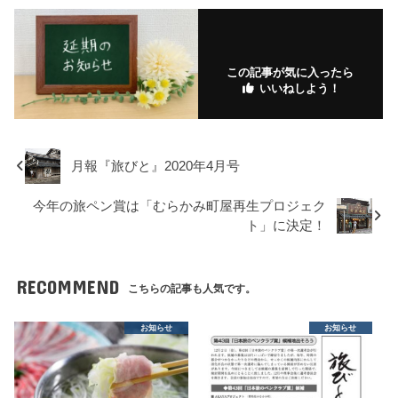
この記事が気に入ったら
いいねしよう！
月報『旅びと』2020年4月号
今年の旅ペン賞は「むらかみ町屋再生プロジェク
ト」に決定！
RECOMMEND
こちらの記事も人気です。
お知らせ
お知らせ