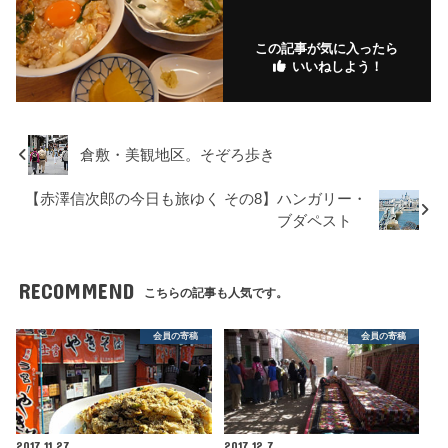
この記事が気に入ったら
いいねしよう！
倉敷・美観地区。そぞろ歩き
【赤澤信次郎の今日も旅ゆく その8】ハンガリー・
ブダペスト
RECOMMEND
こちらの記事も人気です。
会員の寄稿
会員の寄稿
2017.11.27
2017.12.7