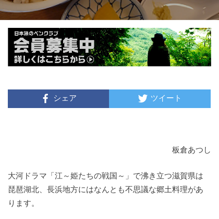
シェア
ツイート
板倉あつし
大河ドラマ「江～姫たちの戦国～」で沸き立つ滋賀県は
琵琶湖北、長浜地方にはなんとも不思議な郷土料理があ
ります。