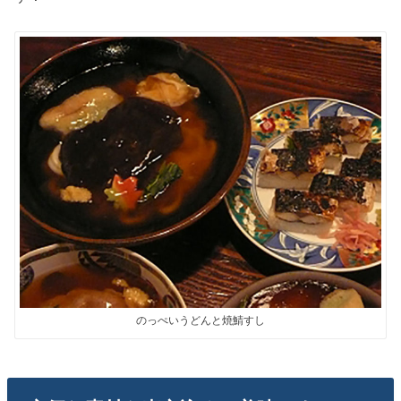
のっぺいうどんと焼鯖すし