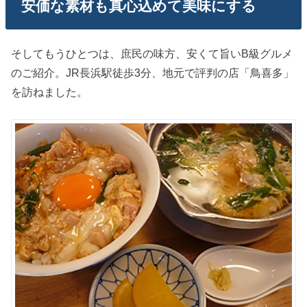
安価な素材も真心込めて美味にする
そしてもうひとつは、庶民の味方、安くて旨いB級グルメ
のご紹介。JR長浜駅徒歩3分、地元で評判の店「鳥喜多」
を訪ねました。