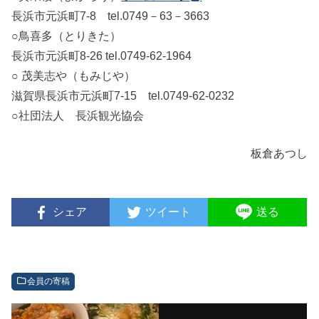
長浜市元浜町7-8 tel.0749－63－3663
○鳥喜多（とりきた）
長浜市元浜町8-26 tel.0749-62-1964
○ 茂美志や（もみじや）
滋賀県長浜市元浜町7-15 tel.0749-62-0232
○社団法人 長浜観光協会
板倉あつし
シェア
ツイート
送る
会員の寄稿