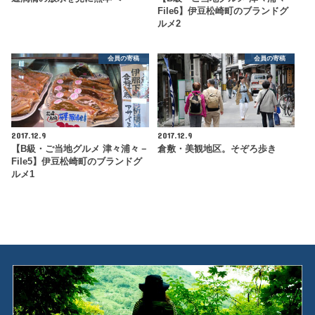
File6】伊豆松崎町のブランドグ
ルメ2
会員の寄稿
会員の寄稿
2017.12.9
2017.12.9
【B級・ご当地グルメ 津々浦々－
倉敷・美観地区。そぞろ歩き
File5】伊豆松崎町のブランドグ
ルメ1