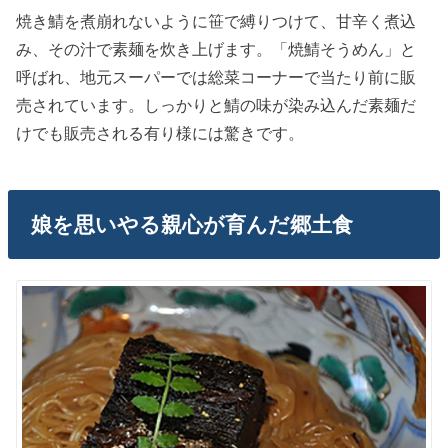
焼き鯖を煮崩れないように笹で縛りつけて、甘辛く煮込
み、その汁で素麺を炊き上げます。「焼鯖そうめん」と
呼ばれ、地元スーパーでは総菜コーナーで当たり前に販
売されています。しっかりと鯖の味が染み込んだ素麺だ
けでも販売される有り様には驚きです。
娘を思いやる親心が育んだ郷土食