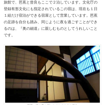
旅館で、芭蕉と曾良もここで２泊しています。文化庁の
登録有形文化にも指定されているこの宿は、現在も１日
１組だけ宿泊ができる宿屋として営業しています。芭蕉
の足跡を自分も踏み、同じように夜を過ごすことができ
るのは、『奥の細道』に親しむものとしてうれしいこと
です。