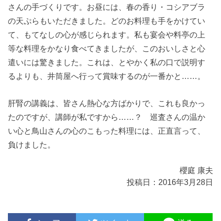
さんの手づくりです。お昼には、春の香り・コシアブラ
の天ぷらもいただきました。どのお料理も手をかけてい
て、もてなしの心が感じられます。私も宴会や料亭の上
等な料理をかなり食べてきましたが、このおいしさと心
遣いには驚きました。これは、とやかく私の口で説明す
るよりも、井筒屋へ行って賞味するのが一番かと……。
肝腎の講義は、皆さん熱心な方ばかりで、これも良かっ
たのですが、講師が私ですから……？ 巡査さんの温か
い心と鳥山さんの心のこもった料理には、正直言って、
負けました。
櫻庭 康夫
投稿日：2016年3月28日