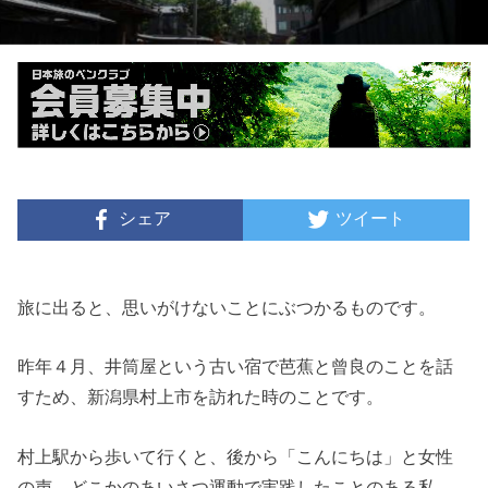
シェア
ツイート
旅に出ると、思いがけないことにぶつかるものです。
昨年４月、井筒屋という古い宿で芭蕉と曾良のことを話
すため、新潟県村上市を訪れた時のことです。
村上駅から歩いて行くと、後から「こんにちは」と女性
の声。どこかのあいさつ運動で実践したことのある私。