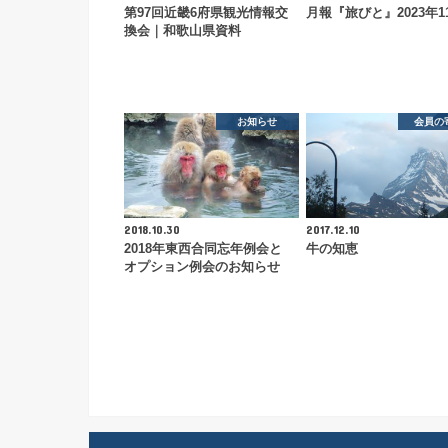
第97回近畿6府県観光情報交
月報『旅びと』2023年1
換会｜和歌山県資料
お知らせ
会員の
2018.10.30
2017.12.10
2018年東西合同忘年例会と
牛の知恵
オプション例会のお知らせ