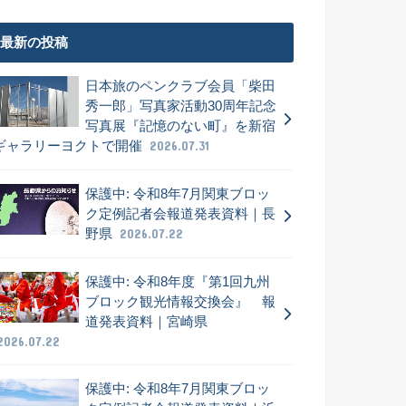
最新の投稿
日本旅のペンクラブ会員「柴田
秀一郎」写真家活動30周年記念
写真展『記憶のない町』を新宿
ギャラリーヨクトで開催
2026.07.31
保護中: 令和8年7月関東ブロッ
ク定例記者会報道発表資料｜長
野県
2026.07.22
保護中: 令和8年度『第1回九州
ブロック観光情報交換会』 報
道発表資料｜宮崎県
2026.07.22
保護中: 令和8年7月関東ブロッ