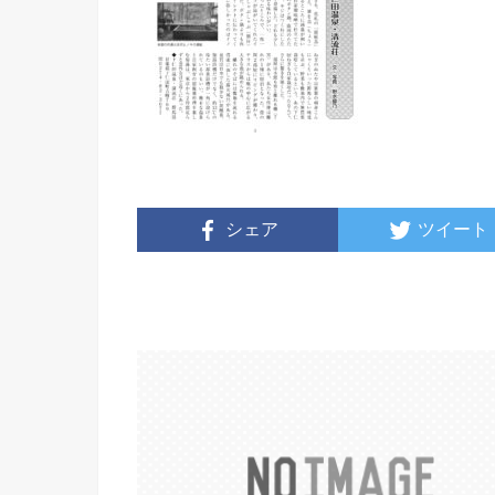
シェア
ツイート