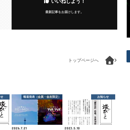
いいねしよう！
最新記事をお届けします。
トップページへ
らせ
報道発表（会員・会友限定）
お知らせ
2026.7.21
2023.5.10