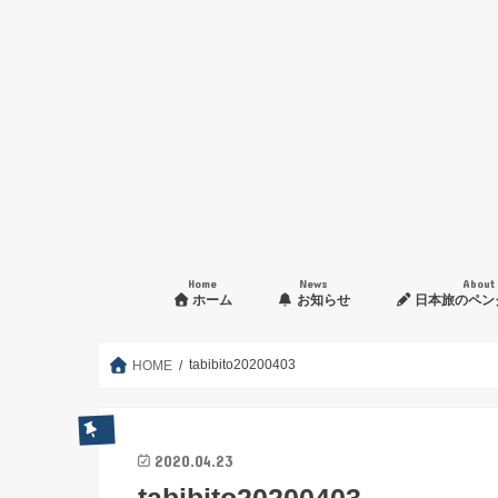
Home
News
About
ホーム
お知らせ
日本旅のペン
入会申し込み方法
tabibito20200403
HOME
2020.04.23