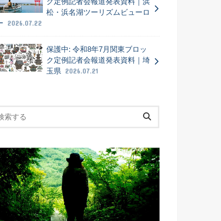
ク定例記者会報道発表資料｜浜
松・浜名湖ツーリズムビューロ
ー
2026.07.22
保護中: 令和8年7月関東ブロッ
ク定例記者会報道発表資料｜埼
玉県
2026.07.21