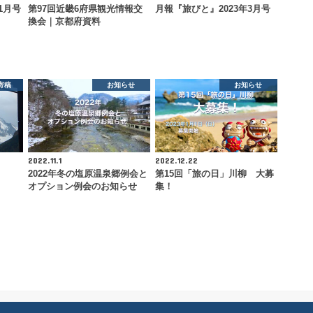
1月号
第97回近畿6府県観光情報交
月報『旅びと』2023年3月号
換会｜京都府資料
寄稿
お知らせ
お知らせ
2022.11.1
2022.12.22
2022年冬の塩原温泉郷例会と
第15回「旅の日」川柳 大募
オプション例会のお知らせ
集！