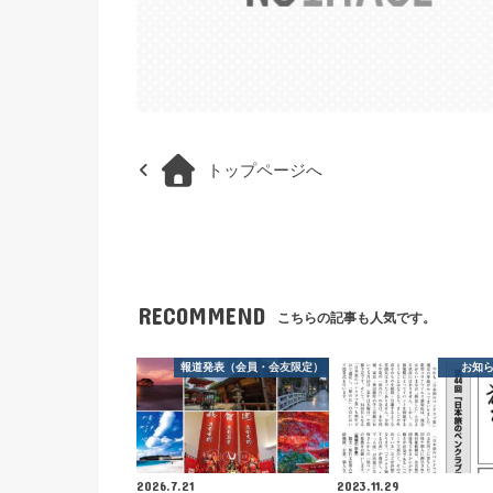
トップページへ
RECOMMEND
こちらの記事も人気です。
報道発表（会員・会友限定）
お知
2026.7.21
2023.11.29