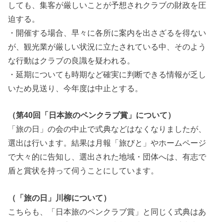
しても、集客が厳しいことが予想されクラブの財政を圧
迫する。
・開催する場合、早々に各所に案内を出さざるを得ない
が、観光業が厳しい状況に立たされている中、そのよう
な行動はクラブの良識を疑われる。
・延期についても時期など確実に判断できる情報が乏し
いため見送り、今年度は中止とする。
（第40回「日本旅のペンクラブ賞」について）
「旅の日」の会の中止で式典などはなくなりましたが、
選出は行います。結果は月報「旅びと」やホームページ
で大々的に告知し、選出された地域・団体へは、有志で
盾と賞状を持って伺うことにしています。
（「旅の日」川柳について）
こちらも、「日本旅のペンクラブ賞」と同じく式典はあ