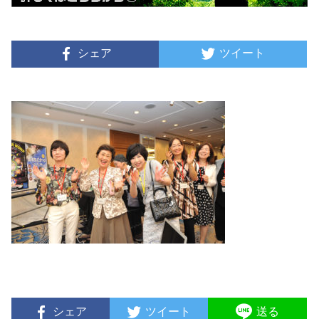
シェア
ツイート
シェア
ツイート
送る