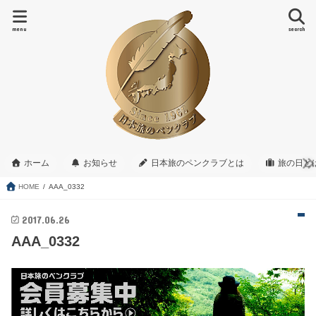
menu
search
ホーム
お知らせ
日本旅のペンクラブとは
旅の日と
HOME
AAA_0332
2017.06.26
AAA_0332