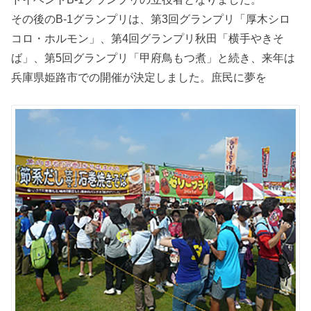
その後のB-1グランプリは、第3回グランプリ「厚木シロ
コロ・ホルモン」、第4回グランプリ秋田「横手やきそ
ば」、第5回グランプリ「甲府鳥もつ煮」と続き、来年は
兵庫県姫路市での開催が決定しました。庶民に夢を