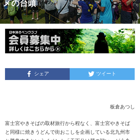
メの台頭
シェア
ツイート
板倉あつし
富士宮やきそばの取材旅行から程なく、富士宮やきそば
と同様に焼きうどんで街おこしを企画している北九州市