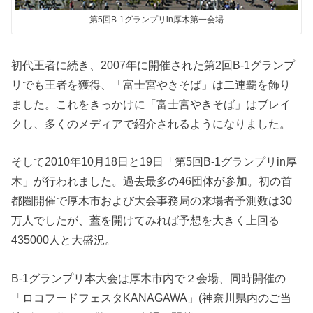
第5回B-1グランプリin厚木第一会場
初代王者に続き、2007年に開催された第2回B-1グランプ
リでも王者を獲得、「富士宮やきそば」は二連覇を飾り
ました。これをきっかけに「富士宮やきそば」はブレイ
クし、多くのメディアで紹介されるようになりました。
そして2010年10月18日と19日「第5回B-1グランプリin厚
木」が行われました。過去最多の46団体が参加。初の首
都圏開催で厚木市および大会事務局の来場者予測数は30
万人でしたが、蓋を開けてみれば予想を大きく上回る
435000人と大盛況。
B-1グランプリ本大会は厚木市内で２会場、同時開催の
「ロコフードフェスタKANAGAWA」(神奈川県内のご当