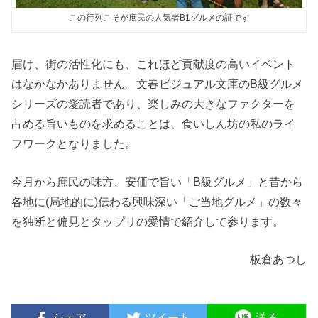
この行列こそが庶民の人気者B1グルメの証です
届け、街の活性化にも、これほど貢献度の高いイベント
はなかなかありません。文春ビジュアル文庫のB級グルメ
シリーズの愛読者であり、楽しみの大きなファクターを
占める旨いものを求めることは、食いしん坊の私のライ
フワークとなりました。
今月から庶民の味方、安価で旨い「B級グルメ」と昔から
各地に(局地的に)伝わる興味深い「ご当地グルメ」の数々
を独断と偏見とタップリの愛情で紹介して参ります。
板倉あつし
シェア
ツイート
送る