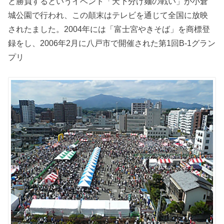
と勝負するというイベント「天下分け麺の戦い」が小倉
城公園で行われ、この顛末はテレビを通じて全国に放映
されたました。2004年には「富士宮やきそば」を商標登
録をし、2006年2月に八戸市で開催された第1回B-1グラン
プリ