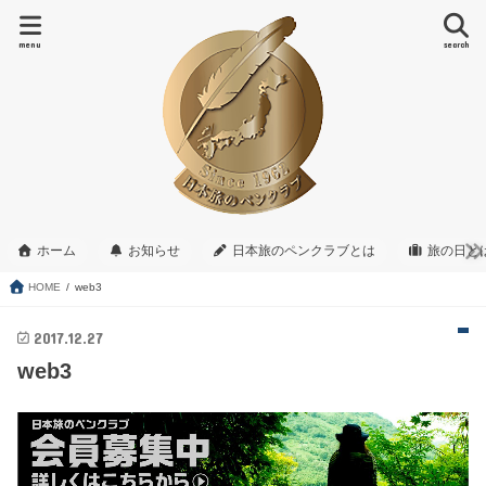
menu
search
ホーム
お知らせ
日本旅のペンクラブとは
旅の日と
HOME
web3
2017.12.27
web3