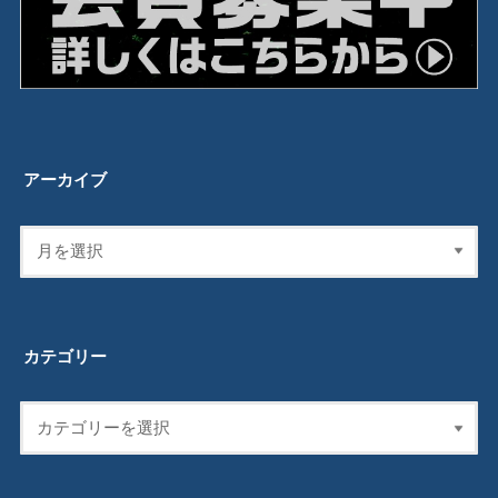
アーカイブ
カテゴリー