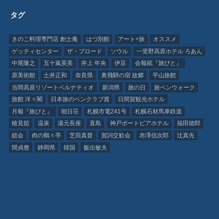
タグ
きのこ料理専門店 創士庵
はづ別館
アート+旅
オススメ
ゲッティセンター
ザ・ブロード
ソウル
一里野高原ホテル ろあん
中尾隆之
五十嵐英美
井上 年央
伊豆
会報紙『旅びと』
原美術館
土井正和
奈良県
奥飛騨の宿 故郷
平山旅館
当間高原リゾートベルナティオ
新潟県
旅の日
旅ペンウォーク
旅館 洋々閣
日本旅のペンクラブ賞
日間賀観光ホテル
月報『旅びと』
朝日荘
札幌市電241号
札幌石材馬車鉄道
槍見舘
温泉
湯元長座
直島
神戸ポートピアホテル
福田徳郎
総会
肉の鶴々亭
芝田真督
賀詞交歓会
赤澤信次郎
辻真先
間貞麿
静岡県
韓国
飯出敏夫