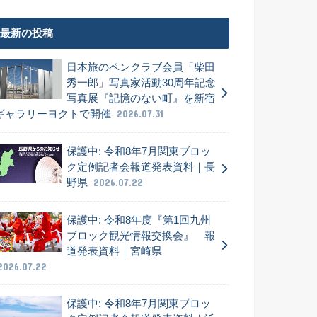
最新の投稿
日本旅のペンクラブ会員「柴田
秀一郎」写真家活動30周年記念
写真展『記憶のない町』を新宿
ギャラリーヨクトで開催
2026.07.31
保護中: 令和8年7月関東ブロッ
ク定例記者会報道発表資料｜長
野県
2026.07.22
保護中: 令和8年度『第1回九州
ブロック観光情報交換会』 報
道発表資料｜宮崎県
2026.07.22
保護中: 令和8年7月関東ブロッ