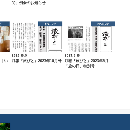
問」例会のお知らせ
と
お知らせ
お知らせ
2023.10.5
2023.5.10
泉｜い
月報『旅びと』2023年10月号
月報『旅びと』2023年5月
「旅の日」特別号