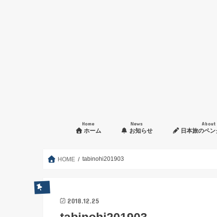
Home
News
About
ホーム
お知らせ
日本旅のペン
入会申し込み方法
tabinohi201903
HOME
2018.12.25