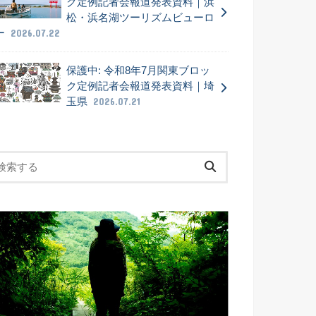
ク定例記者会報道発表資料｜浜
松・浜名湖ツーリズムビューロ
ー
2026.07.22
保護中: 令和8年7月関東ブロッ
ク定例記者会報道発表資料｜埼
玉県
2026.07.21