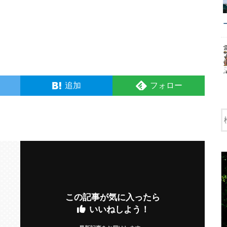
追加
フォロー
この記事が気に入ったら
いいねしよう！