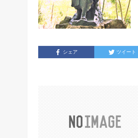
シェア
ツイート