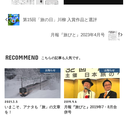
第15回「旅の日」川柳 入賞作品と選評
月報『旅びと』2023年4月号
RECOMMEND
こちらの記事も人気です。
お知らせ
お知らせ
2021.3.5
2019.9.6
いまこそ、アナタも「旅」の文章
月報『旅びと』2019年7・8月合
を！
併号