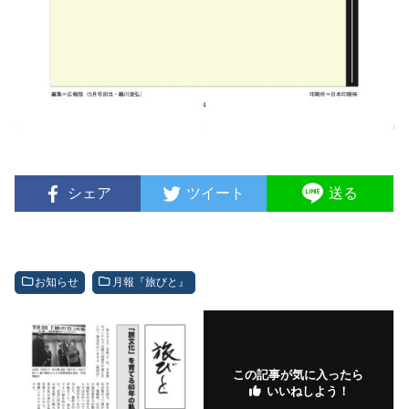
シェア
ツイート
送る
お知らせ
月報『旅びと』
この記事が気に入ったら
いいねしよう！