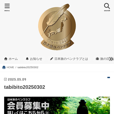
menu
search
ホーム
お知らせ
日本旅のペンクラブとは
旅の日と
HOME
tabibito20250302
2025.05.09
tabibito20250302