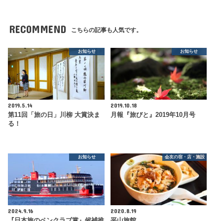
RECOMMEND
こちらの記事も人気です。
お知らせ
お知らせ
2019.5.14
2019.10.18
第11回「旅の日」川柳 大賞決ま
月報『旅びと』2019年10月号
る！
お知らせ
会友の宿・店・施設
2024.9.16
2020.8.19
『日本旅のペンクラブ賞』候補推
平山旅館