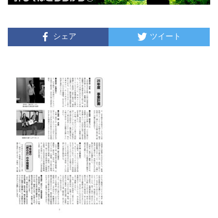
シェア
ツイート