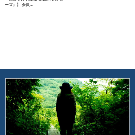
ーズ』】 会員…