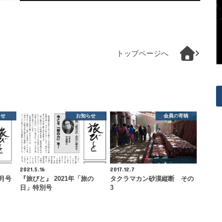
トップページへ
らせ
お知らせ
会員の寄稿
2021.5.16
2017.12.7
2月号
『旅びと』 2021年「旅の
タクラマカン砂漠縦断 その
日」特別号
3