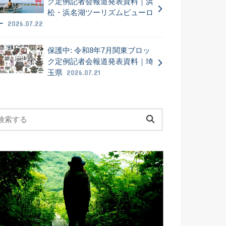
ク定例記者会報道発表資料｜浜
松・浜名湖ツーリズムビューロ
ー
2026.07.22
保護中: 令和8年7月関東ブロッ
ク定例記者会報道発表資料｜埼
玉県
2026.07.21