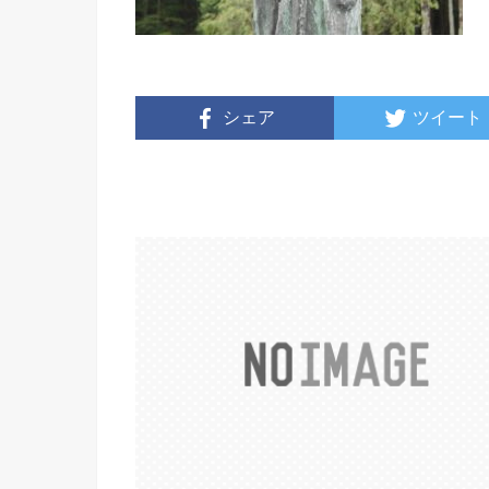
シェア
ツイート