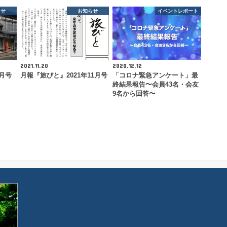
らせ
お知らせ
イベントレポート
2021.11.20
2020.12.12
4月号
月報『旅びと』2021年11月号
「コロナ緊急アンケート」最
終結果報告〜会員43名・会友
9名から回答〜