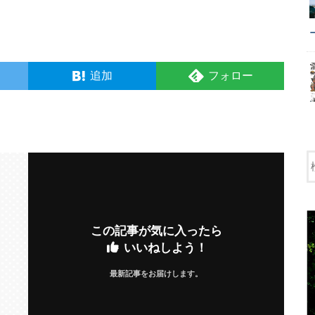
追加
フォロー
この記事が気に入ったら
いいねしよう！
最新記事をお届けします。