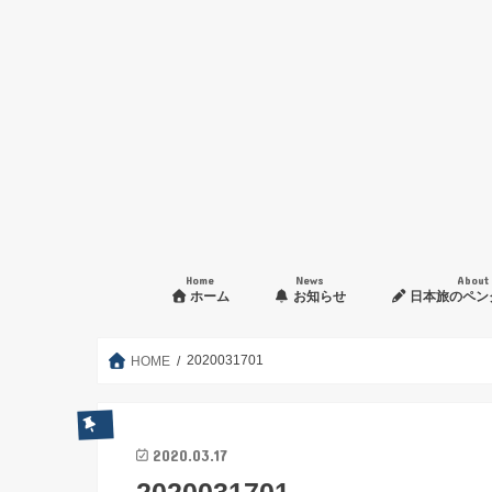
Home
News
About
ホーム
お知らせ
日本旅のペン
入会申し込み方法
2020031701
HOME
2020.03.17