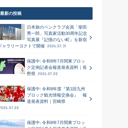
最新の投稿
日本旅のペンクラブ会員「柴田
秀一郎」写真家活動30周年記念
写真展『記憶のない町』を新宿
ギャラリーヨクトで開催
2026.07.31
保護中: 令和8年7月関東ブロッ
ク定例記者会報道発表資料｜長
野県
2026.07.22
保護中: 令和8年度『第1回九州
ブロック観光情報交換会』 報
道発表資料｜宮崎県
2026.07.22
保護中: 令和8年7月関東ブロッ