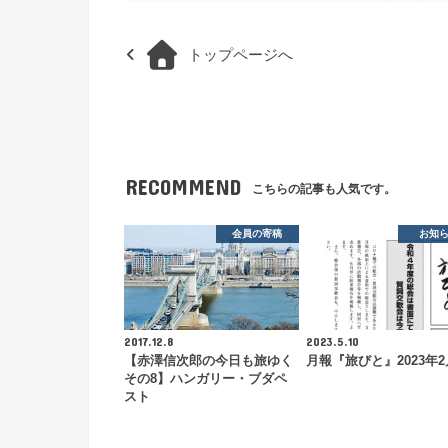
トップページへ
RECOMMEND
こちらの記事も人気です。
会員の寄稿
お知
2017.12.8
2023.5.10
【赤澤信次郎の今日も旅ゆく
月報『旅びと』2023年
その8】ハンガリー・ブダペ
スト