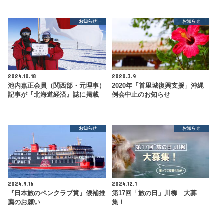
お知らせ
お知らせ
2024.10.18
2020.3.9
池内嘉正会員（関西部・元理事）
2020年「首里城復興支援」沖縄
記事が『北海道経済』誌に掲載
例会中止のお知らせ
お知らせ
お知らせ
2024.9.16
2024.12.1
『日本旅のペンクラブ賞』候補推
第17回「旅の日」川柳 大募
薦のお願い
集！