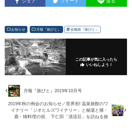
シェア
ツイート
送る
お知らせ
月報『旅びと』
会報紙『旅びと』
この記事が気に入ったら
いいねしよう！
月報『旅びと』2019年10月号
2019年秋の例会のお知らせ／世界初! 温泉旅館のワ
イナリー「ジオヒルズワイナリー」と秘湯と猪・
鹿・雉料理の宿、 下仁田「清流荘」を訪ねる旅