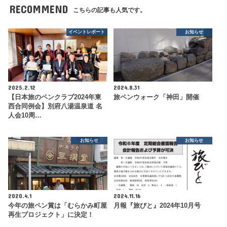
RECOMMEND
こちらの記事も人気です。
イベントレポート
お知らせ
2025.2.12
2024.8.31
【日本旅のペンクラブ2024年東
旅ペンウォーク「神田」開催
西合同例会】別府八湯温泉道 名
人会10周…
お知らせ
お知らせ
2020.4.1
2024.11.16
今年の旅ペン賞は「むらかみ町屋
月報『旅びと』2024年10月号
再生プロジェクト」に決定！