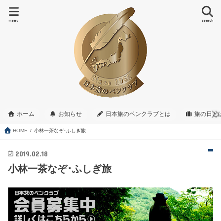
menu
search
ホーム
お知らせ
日本旅のペンクラブとは
旅の日と
HOME
小林一茶なぞ･ふしぎ旅
2019.02.18
小林一茶なぞ･ふしぎ旅