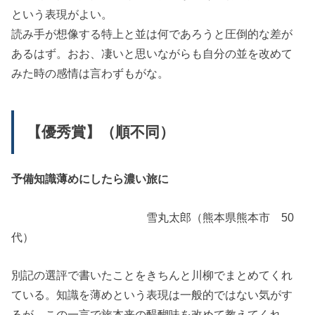
という表現がよい。
読み手が想像する特上と並は何であろうと圧倒的な差が
あるはず。おお、凄いと思いながらも自分の並を改めて
みた時の感情は言わずもがな。
【優秀賞】
（順不同）
予備知識薄めにしたら濃い旅に
雪丸太郎（熊本県熊本市 50
代）
別記の選評で書いたことをきちんと川柳でまとめてくれ
ている。知識を薄めという表現は一般的ではない気がす
るが、この一言で旅本来の醍醐味を改めて教えてくれ