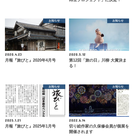
お知らせ
お知らせ
2020.4.23
2020.5.12
月報『旅びと』2020年4月号
第12回「旅の日」川柳 大賞決ま
る！
お知らせ
お知らせ
2025.1.21
2022.6.14
月報『旅びと』2025年1月号
切り絵作家の久保修会員が個展を
開催されます