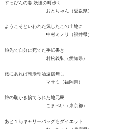
すっぴんの妻 妖怪の町歩く
おとちゃん（愛媛県）
ようこそといわれた気したこの土地に
中村ミノリ（福井県）
旅先で自分に宛てた手紙書き
村松義弘（愛知県）
旅にあれば朝湯朝酒遠慮無し
マサミ（福岡県）
旅の恥かき捨てられた地元民
こまぺい（東京都）
あと１㎏キャリーバッグもダイエット