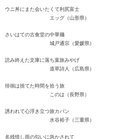
ウニ丼にまた会いたくて利尻富士
エッグ（山形県）
さいはての古食堂の中華麺
城戸通宗（愛媛県）
読み終えた文庫に落ち葉旅みやげ
道草詩人（広島県）
徘徊は捨てた時間を拾う旅
このは（長野県）
誘われて心浮き立つ旅カバン
水谷裕子（三重県）
名残惜し雨の匂いに急かされて