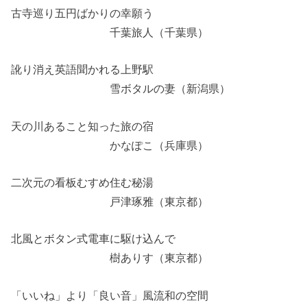
古寺巡り五円ばかりの幸願う
千葉旅人（千葉県）
訛り消え英語聞かれる上野駅
雪ボタルの妻（新潟県）
天の川あること知った旅の宿
かなぽこ（兵庫県）
二次元の看板むすめ住む秘湯
戸津琢雅（東京都）
北風とボタン式電車に駆け込んで
樹ありす（東京都）
「いいね」より「良い音」風流和の空間