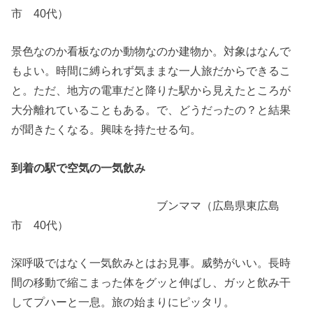
市 40代）
景色なのか看板なのか動物なのか建物か。対象はなんで
もよい。時間に縛られず気ままな一人旅だからできるこ
と。ただ、地方の電車だと降りた駅から見えたところが
大分離れていることもある。で、どうだったの？と結果
が聞きたくなる。興味を持たせる句。
到着の駅で空気の一気飲み
ブンママ（広島県東広島
市 40代）
深呼吸ではなく一気飲みとはお見事。威勢がいい。長時
間の移動で縮こまった体をグッと伸ばし、ガッと飲み干
してプハーと一息。旅の始まりにピッタリ。