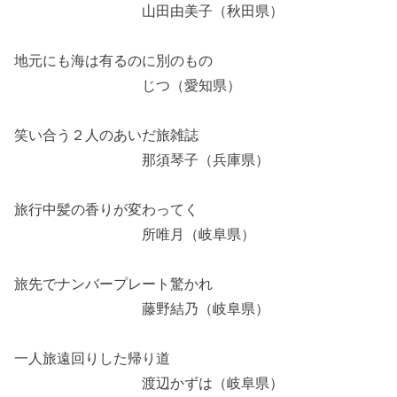
山田由美子（秋田県）
地元にも海は有るのに別のもの
じつ（愛知県）
笑い合う２人のあいだ旅雑誌
那須琴子（兵庫県）
旅行中髪の香りが変わってく
所唯月（岐阜県）
旅先でナンバープレート驚かれ
藤野結乃（岐阜県）
一人旅遠回りした帰り道
渡辺かずは（岐阜県）