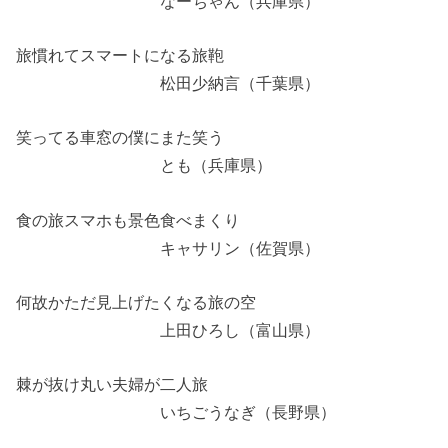
なーちゃん（兵庫県）
旅慣れてスマートになる旅鞄
松田少納言（千葉県）
笑ってる車窓の僕にまた笑う
とも（兵庫県）
食の旅スマホも景色食べまくり
キャサリン（佐賀県）
何故かただ見上げたくなる旅の空
上田ひろし（富山県）
棘が抜け丸い夫婦が二人旅
いちごうなぎ（長野県）