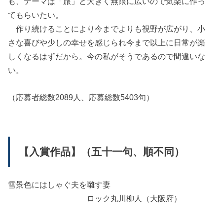
も、テーマは「旅」と大きく無限に広いので気楽に作っ
てもらいたい。
作り続けることにより今までよりも視野が広がり、小
さな喜びや少しの幸せを感じられ今まで以上に日常が楽
しくなるはずだから。今の私がそうであるので間違いな
い。
（応募者総数2089人、応募総数5403句）
【入賞作品】（五十一句、順不同）
雪景色にはしゃぐ夫を囃す妻
ロック丸川柳人（大阪府）