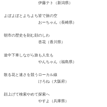
伊藤テト（新潟県）
よぼよぼとよちよち皆で旅の空
おーちゃん（長崎県）
朝市の歴史を刻む顔のしわ
杏花（香川県）
途中下車しながら旅も人生も
やんちゃん（福島県）
散る花と速さを競うローカル線
けろね（大阪府）
顔上げて検索やめて探索へ
やすよ（兵庫県）