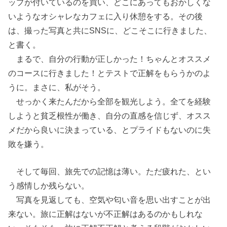
ップが付いているのを買い、どこにあってもおかしくな
いようなオシャレなカフェに入り休憩をする。その後
は、撮った写真と共にSNSに、どこそこに行きました、
と書く。
まるで、自分の行動が正しかった！ちゃんとオススメ
のコースに行きました！とテストで正解をもらうかのよ
うに。まさに、私がそう。
せっかく来たんだから全部を観光しよう。全てを経験
しようと貧乏根性が働き、自分の直感を信じず、オスス
メだから良いに決まっている、とプライドもないのに失
敗を嫌う。
そして毎回、旅先での記憶は薄い。ただ疲れた、とい
う感情しか残らない。
写真を見返しても、空気や匂い音を思い出すことが出
来ない。旅に正解はないが不正解はあるのかもしれな