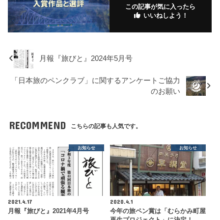
この記事が気に入ったら
いいねしよう！
月報『旅びと』2024年5月号
「日本旅のペンクラブ」に関するアンケートご協力
のお願い
RECOMMEND
こちらの記事も人気です。
お知らせ
お知らせ
2021.4.17
2020.4.1
月報『旅びと』2021年4月号
今年の旅ペン賞は「むらかみ町屋
再生プロジェクト」に決定！