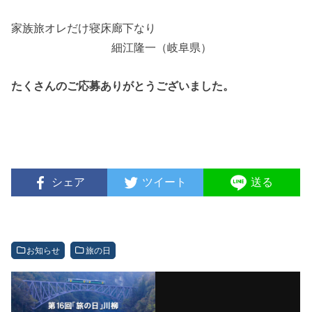
家族旅オレだけ寝床廊下なり
細江隆一（岐阜県）
たくさんのご応募ありがとうございました。
シェア
ツイート
送る
お知らせ
旅の日