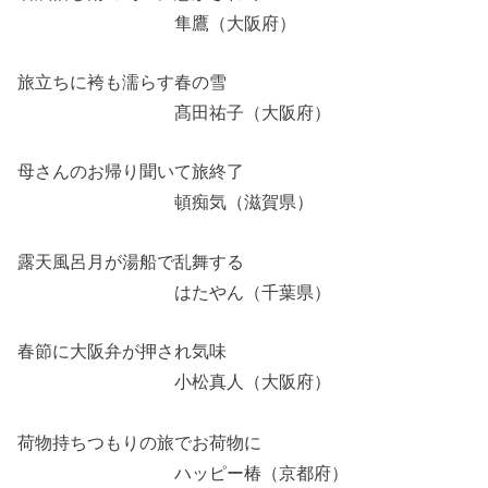
隼鷹（大阪府）
旅立ちに袴も濡らす春の雪
髙田祐子（大阪府）
母さんのお帰り聞いて旅終了
頓痴気（滋賀県）
露天風呂月が湯船で乱舞する
はたやん（千葉県）
春節に大阪弁が押され気味
小松真人（大阪府）
荷物持ちつもりの旅でお荷物に
ハッピー椿（京都府）