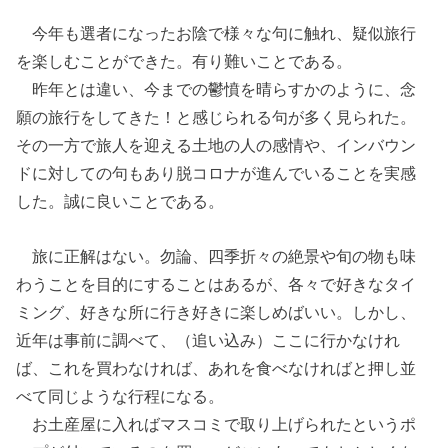
今年も選者になったお陰で様々な句に触れ、疑似旅行
を楽しむことができた。有り難いことである。
昨年とは違い、今までの鬱憤を晴らすかのように、念
願の旅行をしてきた！と感じられる句が多く見られた。
その一方で旅人を迎える土地の人の感情や、インバウン
ドに対しての句もあり脱コロナが進んでいることを実感
した。誠に良いことである。
旅に正解はない。勿論、四季折々の絶景や旬の物も味
わうことを目的にすることはあるが、各々で好きなタイ
ミング、好きな所に行き好きに楽しめばいい。しかし、
近年は事前に調べて、（追い込み）ここに行かなけれ
ば、これを買わなければ、あれを食べなければと押し並
べて同じような行程になる。
お土産屋に入ればマスコミで取り上げられたというポ