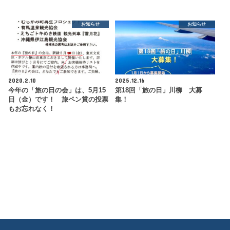
お知らせ
お知らせ
2020.2.10
2025.12.16
今年の「旅の日の会」は、5月15
第18回「旅の日」川柳 大募
日（金）です！ 旅ペン賞の投票
集！
もお忘れなく！