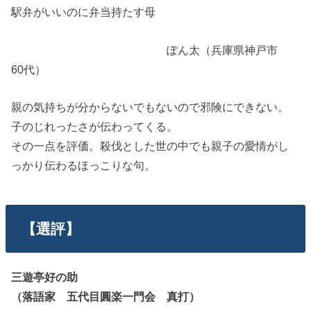
駅弁がいいのに弁当持たす母
ぽん太（兵庫県神戸市
60代）
親の気持ちが分からないでもないので邪険にできない。
子のじれったさが伝わってくる。
その一点を評価。殺伐とした世の中でも親子の愛情がし
っかり伝わるほっこりな句。
【選評】
三遊亭好の助
（落語家 五代目圓楽一門会 真打）