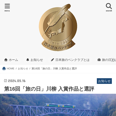
menu
search
ホーム
お知らせ
日本旅のペンクラブとは
旅の日と
HOME
お知らせ
第16回「旅の日」川柳 入賞作品と選評
2024.05.16
お知らせ
第16回「旅の日」川柳 入賞作品と選評