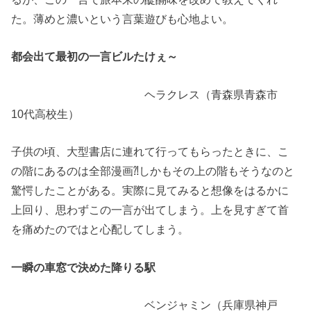
た。薄めと濃いという言葉遊びも心地よい。
都会出て最初の一言ビルたけぇ～
ヘラクレス（青森県青森市
10代高校生）
子供の頃、大型書店に連れて行ってもらったときに、こ
の階にあるのは全部漫画⁈しかもその上の階もそうなのと
驚愕したことがある。実際に見てみると想像をはるかに
上回り、思わずこの一言が出てしまう。上を見すぎて首
を痛めたのではと心配してしまう。
一瞬の車窓で決めた降りる駅
ベンジャミン（兵庫県神戸