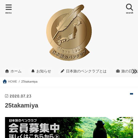
menu
search
ホーム
お知らせ
日本旅のペンクラブとは
旅の日と
HOME
25takamiya
2020.07.23
25takamiya