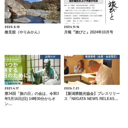
2020.8.10
2024.11.16
槍見舘（やりみかん）
月報『旅びと』2024年10月号
お知らせ
報道発表（会員・会友限定）
2021.4.17
2026.7.21
第34回「旅の日」の会は、令和3
【新潟県観光協会】プレスリリー
年5月16日(日) 14時30分からオ
ス「NIIGATA NEWS RELEAS…
ン…