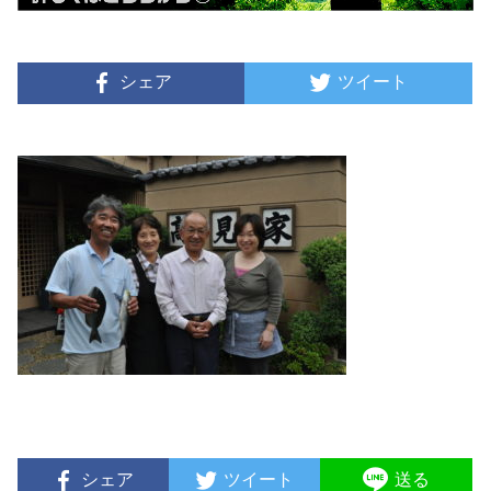
シェア
ツイート
シェア
ツイート
送る