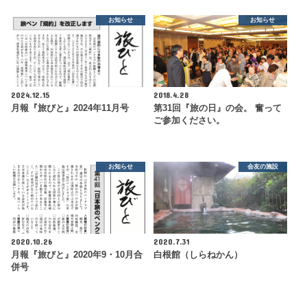
お知らせ
お知らせ
2024.12.15
2018.4.28
月報『旅びと』2024年11月号
第31回『旅の日』の会。 奮って
ご参加ください。
お知らせ
会友の施設
2020.10.26
2020.7.31
月報『旅びと』2020年9・10月合
白根館（しらねかん）
併号