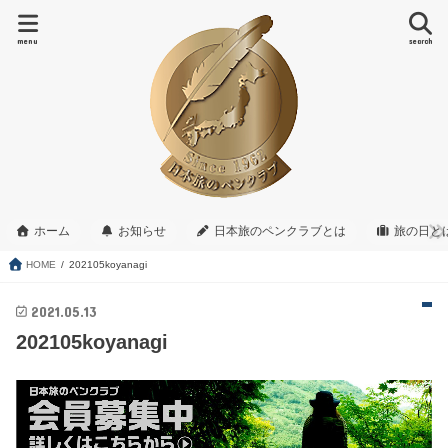
menu
search
ホーム
お知らせ
日本旅のペンクラブとは
旅の日と
HOME
202105koyanagi
2021.05.13
202105koyanagi