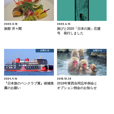
2020.8.18
2020.6.15
旅館 洋々閣
旅びと2020「日本の旅」応援
号 発行しました
お知らせ
お知らせ
2024.9.16
2018.10.30
『日本旅のペンクラブ賞』候補推
2018年東西合同忘年例会と
薦のお願い
オプション例会のお知らせ