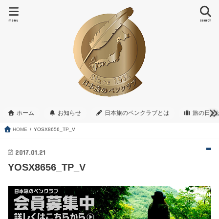
menu
search
ホーム
お知らせ
日本旅のペンクラブとは
旅の日と
HOME
YOSX8656_TP_V
2017.01.21
YOSX8656_TP_V