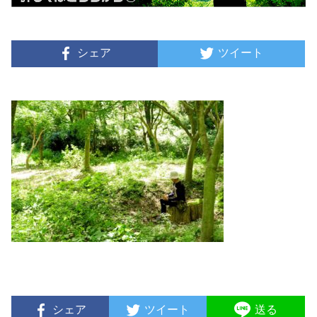
シェア
ツイート
シェア
ツイート
送る