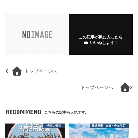
この記事が気に入ったら
いいねしよう！
トップページへ
トップページへ
RECOMMEND
こちらの記事も人気です。
会員の寄稿
報道発表（会員・会友限定）