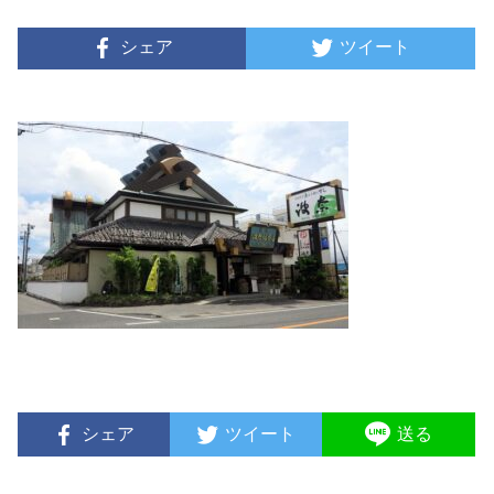
シェア
ツイート
シェア
ツイート
送る