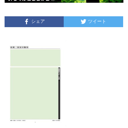
シェア
ツイート