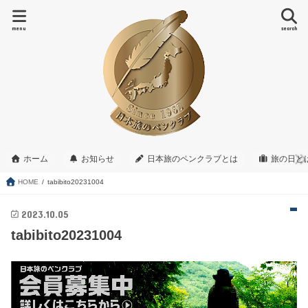
menu
search
ホーム
お知らせ
日本旅のペンクラブとは
旅の日と
HOME
tabibito20231004
2023.10.05
tabibito20231004