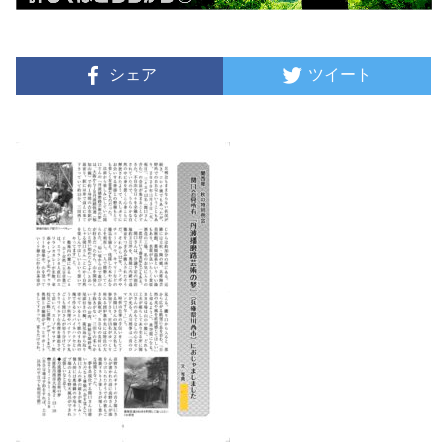
シェア
ツイート