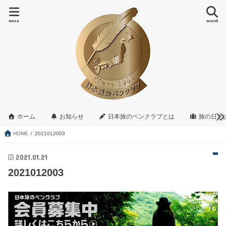
menu
search
ホーム
お知らせ
日本旅のペンクラブとは
旅の日と
HOME
2021012003
2021.01.21
2021012003