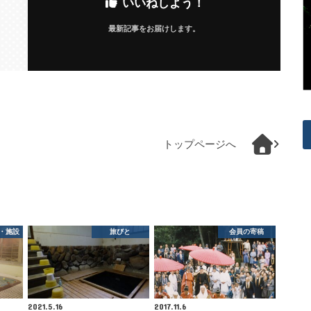
いいねしよう！
最新記事をお届けします。
トップページへ
・施設
旅びと
会員の寄稿
2021.5.16
2017.11.6