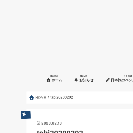
Home
News
About
ホーム
お知らせ
日本旅のペン
入会申し込み方法
tabi20200202
HOME
2020.02.10