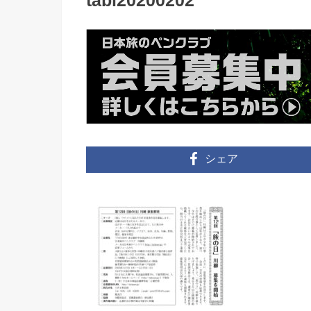
tabi20200202
シェア