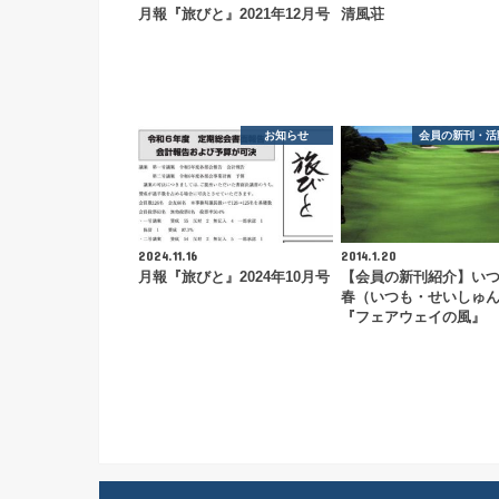
月報『旅びと』2021年12月号
清風荘
お知らせ
会員の新刊・活
2024.11.16
2014.1.20
月報『旅びと』2024年10月号
【会員の新刊紹介】い
春（いつも・せいしゅ
『フェアウェイの風』