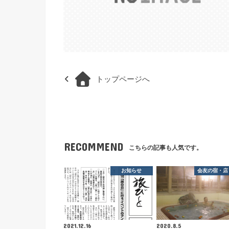
トップページへ
RECOMMEND
こちらの記事も人気です。
お知らせ
会友の宿・店
2021.12.16
2020.8.5