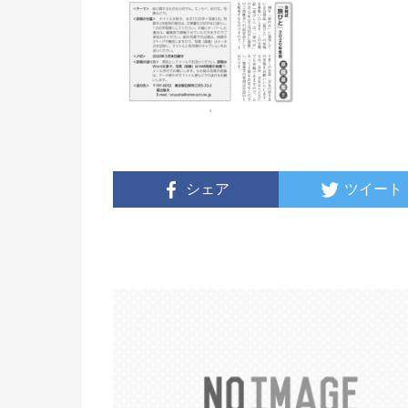
シェア
ツイート