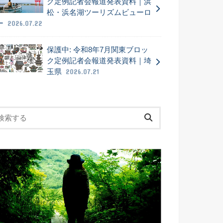
ク定例記者会報道発表資料｜浜
松・浜名湖ツーリズムビューロ
ー
2026.07.22
保護中: 令和8年7月関東ブロッ
ク定例記者会報道発表資料｜埼
玉県
2026.07.21