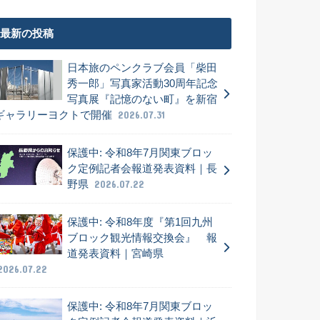
最新の投稿
日本旅のペンクラブ会員「柴田
秀一郎」写真家活動30周年記念
写真展『記憶のない町』を新宿
ギャラリーヨクトで開催
2026.07.31
保護中: 令和8年7月関東ブロッ
ク定例記者会報道発表資料｜長
野県
2026.07.22
保護中: 令和8年度『第1回九州
ブロック観光情報交換会』 報
道発表資料｜宮崎県
2026.07.22
保護中: 令和8年7月関東ブロッ