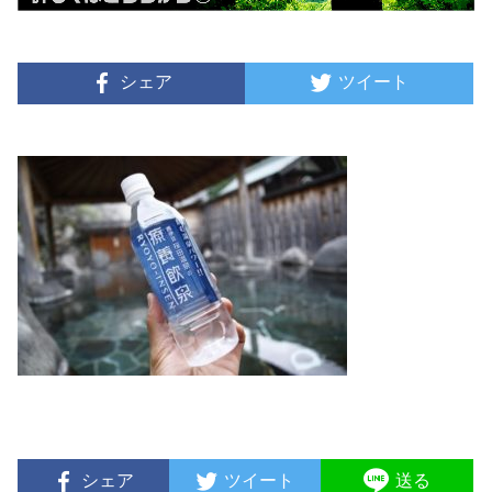
シェア
ツイート
シェア
ツイート
送る