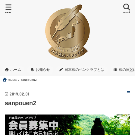
menu
search
ホーム
お知らせ
日本旅のペンクラブとは
旅の日と
HOME
sanpouen2
2019.02.01
sanpouen2