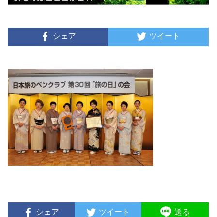
シェア
ツイート
シェア
ツイート
送る