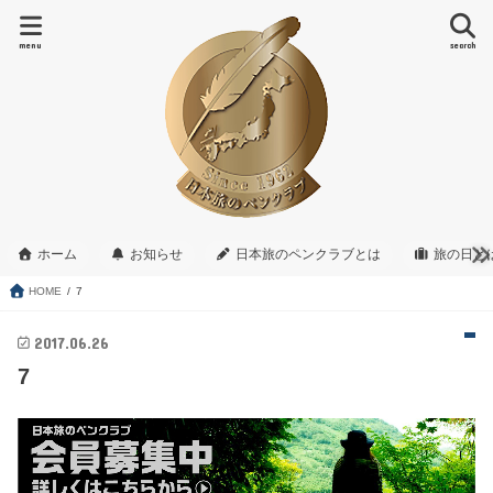
menu
search
ホーム
お知らせ
日本旅のペンクラブとは
旅の日と
HOME
7
2017.06.26
7