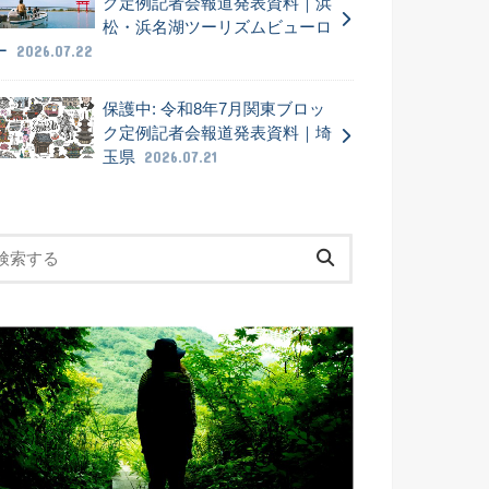
ク定例記者会報道発表資料｜浜
松・浜名湖ツーリズムビューロ
ー
2026.07.22
保護中: 令和8年7月関東ブロッ
ク定例記者会報道発表資料｜埼
玉県
2026.07.21