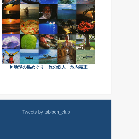
▶地球の島めぐり 旅の鉄人 池内嘉正
Tweets by tabipen_club