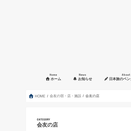
Home
News
About
ホーム
お知らせ
日本旅のペン
入会申し込み方法
会友の宿・店・施設
会友の店
HOME
CATEGORY
会友の店