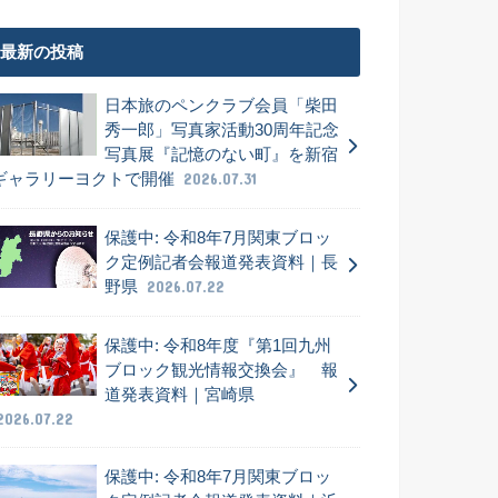
最新の投稿
日本旅のペンクラブ会員「柴田
秀一郎」写真家活動30周年記念
写真展『記憶のない町』を新宿
ギャラリーヨクトで開催
2026.07.31
保護中: 令和8年7月関東ブロッ
ク定例記者会報道発表資料｜長
野県
2026.07.22
保護中: 令和8年度『第1回九州
ブロック観光情報交換会』 報
道発表資料｜宮崎県
2026.07.22
保護中: 令和8年7月関東ブロッ