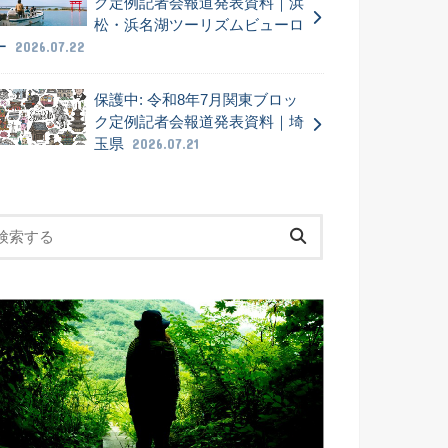
ク定例記者会報道発表資料｜浜
松・浜名湖ツーリズムビューロ
ー
2026.07.22
保護中: 令和8年7月関東ブロッ
ク定例記者会報道発表資料｜埼
玉県
2026.07.21