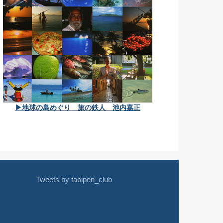
▶地球の島めぐり 旅の鉄人 池内嘉正
Tweets by tabipen_club