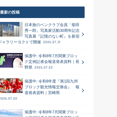
最新の投稿
日本旅のペンクラブ会員「柴田
秀一郎」写真家活動30周年記念
写真展『記憶のない町』を新宿
ギャラリーヨクトで開催
2026.07.31
保護中: 令和8年7月関東ブロッ
ク定例記者会報道発表資料｜長
野県
2026.07.22
保護中: 令和8年度『第1回九州
ブロック観光情報交換会』 報
道発表資料｜宮崎県
2026.07.22
保護中: 令和8年7月関東ブロッ