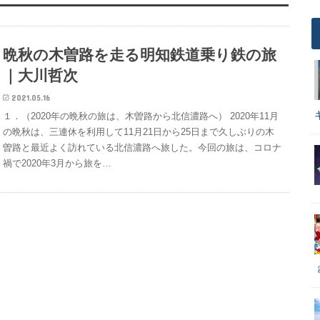
晩秋の木曽路を走る明知鉄道乗り鉄の旅
｜大川哲次
2021.05.16
１．（2020年の晩秋の旅は、木曽路から北信濃路へ） 2020年11月
の晩秋は、三連休を利用して11月21日から25日まで久しぶりの木
曽路と最近よく訪れている北信濃路へ旅した。今回の旅は、コロナ
禍で2020年3月から旅を…