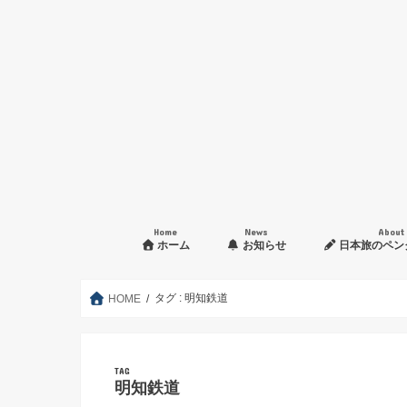
Home
News
About
ホーム
お知らせ
日本旅のペン
入会申し込み方法
タグ : 明知鉄道
HOME
TAG
明知鉄道