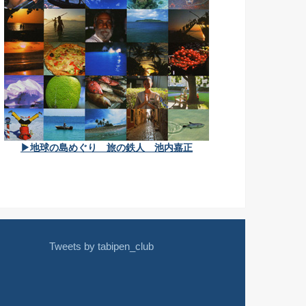
▶地球の島めぐり 旅の鉄人 池内嘉正
Tweets by tabipen_club