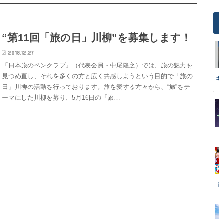
“第11回「旅の日」川柳”を募集します！
2018.12.27
「日本旅のペンクラブ」（代表会員・中尾隆之）では、旅の魅力を
見つめ直し、それを多くの方と広く共感しようという目的で「旅の
日」川柳の活動を行っております。旅を愛する方々から、“旅”をテ
ーマにした川柳を募り、5月16日の「旅…