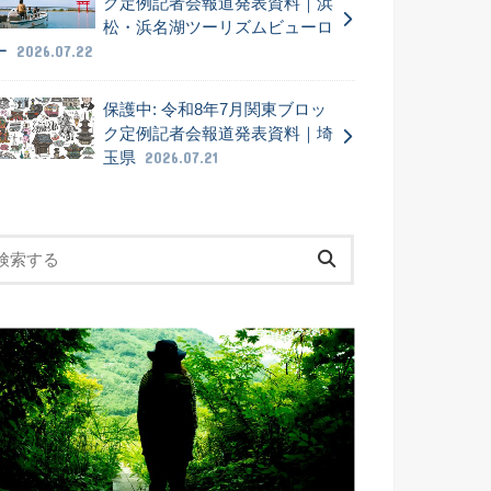
ク定例記者会報道発表資料｜浜
松・浜名湖ツーリズムビューロ
ー
2026.07.22
保護中: 令和8年7月関東ブロッ
ク定例記者会報道発表資料｜埼
玉県
2026.07.21