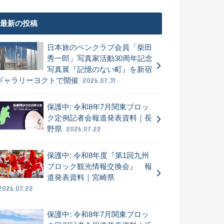
最新の投稿
日本旅のペンクラブ会員「柴田
秀一郎」写真家活動30周年記念
写真展『記憶のない町』を新宿
ギャラリーヨクトで開催
2026.07.31
保護中: 令和8年7月関東ブロッ
ク定例記者会報道発表資料｜長
野県
2026.07.22
保護中: 令和8年度『第1回九州
ブロック観光情報交換会』 報
道発表資料｜宮崎県
2026.07.22
保護中: 令和8年7月関東ブロッ