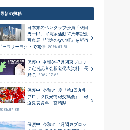
最新の投稿
日本旅のペンクラブ会員「柴田
秀一郎」写真家活動30周年記念
写真展『記憶のない町』を新宿
ギャラリーヨクトで開催
2026.07.31
保護中: 令和8年7月関東ブロッ
ク定例記者会報道発表資料｜長
野県
2026.07.22
保護中: 令和8年度『第1回九州
ブロック観光情報交換会』 報
道発表資料｜宮崎県
2026.07.22
保護中: 令和8年7月関東ブロッ