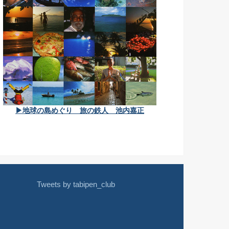
▶地球の島めぐり 旅の鉄人 池内嘉正
Tweets by tabipen_club