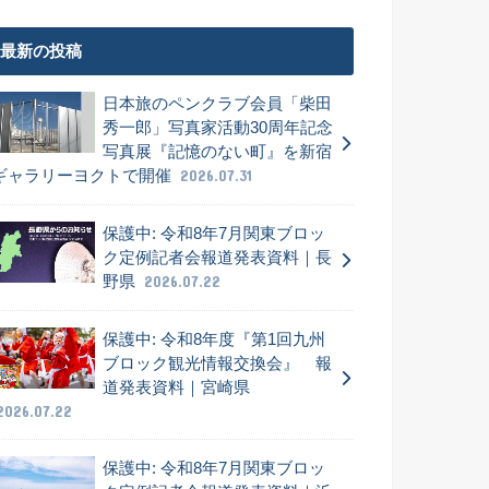
最新の投稿
日本旅のペンクラブ会員「柴田
秀一郎」写真家活動30周年記念
写真展『記憶のない町』を新宿
ギャラリーヨクトで開催
2026.07.31
保護中: 令和8年7月関東ブロッ
ク定例記者会報道発表資料｜長
野県
2026.07.22
保護中: 令和8年度『第1回九州
ブロック観光情報交換会』 報
道発表資料｜宮崎県
2026.07.22
保護中: 令和8年7月関東ブロッ