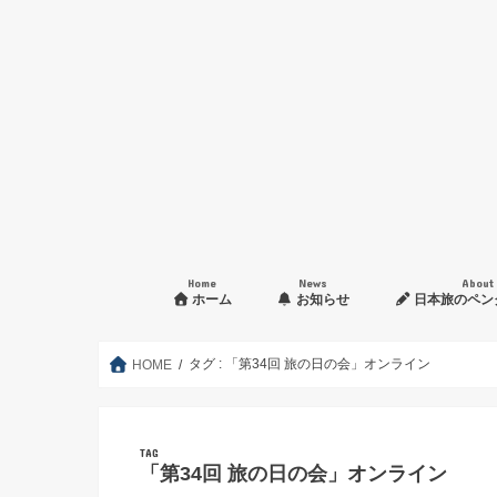
Home
News
About
ホーム
お知らせ
日本旅のペン
入会申し込み方法
タグ : 「第34回 旅の日の会」オンライン
HOME
TAG
「第34回 旅の日の会」オンライン