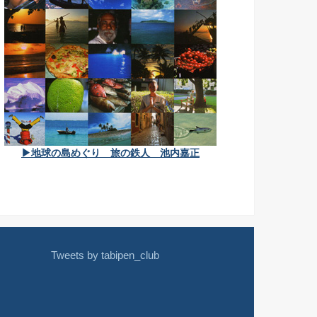
▶地球の島めぐり 旅の鉄人 池内嘉正
Tweets by tabipen_club