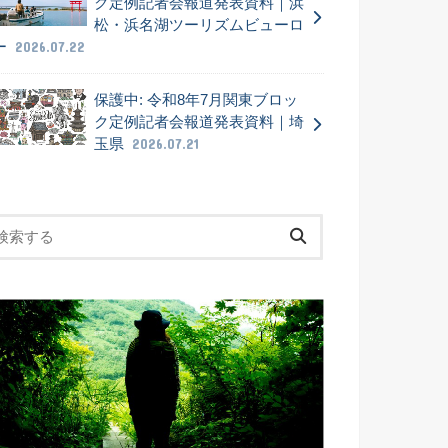
ク定例記者会報道発表資料｜浜
松・浜名湖ツーリズムビューロ
ー
2026.07.22
保護中: 令和8年7月関東ブロッ
ク定例記者会報道発表資料｜埼
玉県
2026.07.21