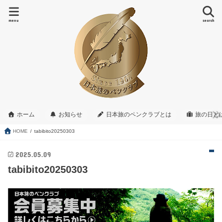
menu
search
ホーム
お知らせ
日本旅のペンクラブとは
旅の日と
HOME
tabibito20250303
2025.05.09
tabibito20250303