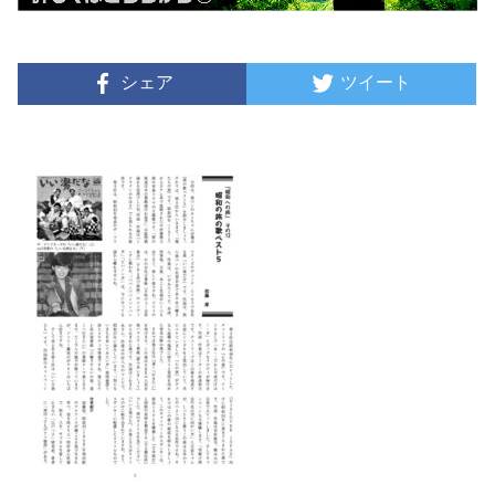
シェア
ツイート