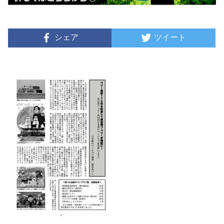
シェア
ツイート