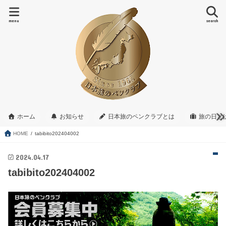
menu
search
ホーム
お知らせ
日本旅のペンクラブとは
旅の日と
HOME
tabibito202404002
2024.04.17
tabibito202404002