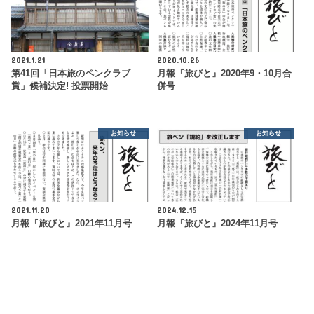
2021.1.21
2020.10.26
第41回「日本旅のペンクラブ
月報『旅びと』2020年9・10月合
賞」候補決定! 投票開始
併号
お知らせ
お知らせ
2021.11.20
2024.12.15
月報『旅びと』2021年11月号
月報『旅びと』2024年11月号