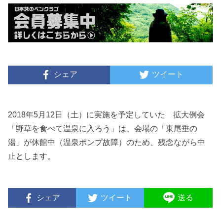
シェア
ツイート
2018年5月12日（土）に実施を予定していた 拡大例会
「野草を食べて温泉に入ろう」は、会場の「東尾垂の
湯」が休館中（温泉ポンプ故障）のため、残念ながら中
止とします。
シェア
ツイート
送る