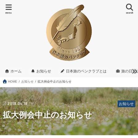
menu
search
ホーム
お知らせ
日本旅のペンクラブとは
旅の日と
HOME
お知らせ
拡大例会中止のお知らせ
2018.04.18
お知らせ
拡大例会中止のお知らせ