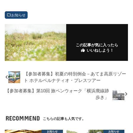
お知らせ
この記事が気に入ったら
いいねしよう！
【参加者募集】初夏の特別例会－あてま高原リゾー
ト ホテルベルナティオ・プレスツアー
【参加者募集】第10回 旅ペンウォーク「横浜廃線跡
歩き」
RECOMMEND
こちらの記事も人気です。
お知らせ
お知らせ