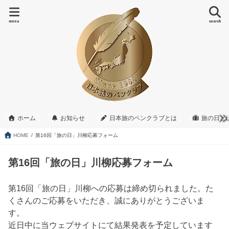
menu
search
ホーム
お知らせ
日本旅のペンクラブとは
旅の日と
HOME
第16回「旅の日」川柳応募フォーム
第16回「旅の日」川柳応募フォーム
第16回「旅の日」川柳への応募は締め切られました。た
くさんのご応募をいただき、誠にありがとうございま
す。
近日中に当ウェブサイトにて結果発表を予定しています