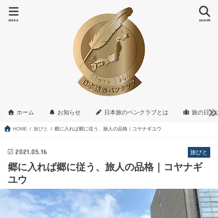
menu
search
ホーム
お知らせ
日本旅のペンクラブとは
旅の日と
HOME
旅びと
郷に入れば郷に従う、旅人の品格｜コヤナギユウ
2021.05.16
旅びと
郷に入れば郷に従う、旅人の品格｜コヤナギ
ユウ