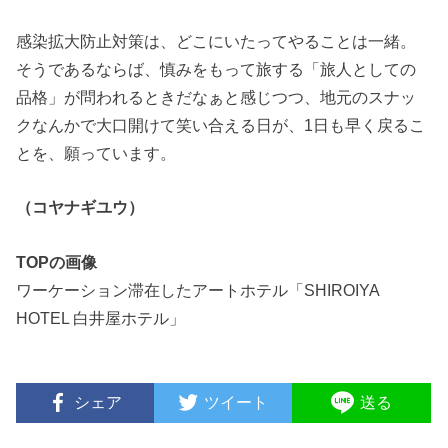
感染拡大防止対策は、どこにいたってやることは一緒。
そうであるならば、慎みをもって旅する「旅人としての
品格」が問われるときだなぁと感じつつ、地元のスナッ
クなんかで大口開けて笑い合える日が、1日も早く戻るこ
とを、願っています。
（コヤナギユウ）
TOPの画像
ワーケーション滞在したアートホテル「SHIROIYA
HOTEL 白井屋ホテル」
シェア
ツイート
送る