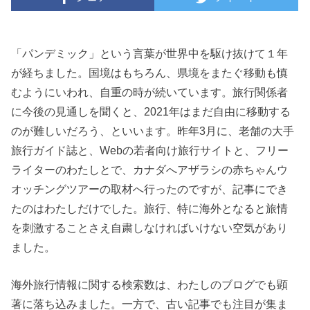
「パンデミック」という言葉が世界中を駆け抜けて１年
が経ちました。国境はもちろん、県境をまたぐ移動も慎
むようにいわれ、自重の時が続いています。旅行関係者
に今後の見通しを聞くと、2021年はまだ自由に移動する
のが難しいだろう、といいます。昨年3月に、老舗の大手
旅行ガイド誌と、Webの若者向け旅行サイトと、フリー
ライターのわたしとで、カナダへアザラシの赤ちゃんウ
オッチングツアーの取材へ行ったのですが、記事にでき
たのはわたしだけでした。旅行、特に海外となると旅情
を刺激することさえ自粛しなければいけない空気があり
ました。
海外旅行情報に関する検索数は、わたしのブログでも顕
著に落ち込みました。一方で、古い記事でも注目が集ま