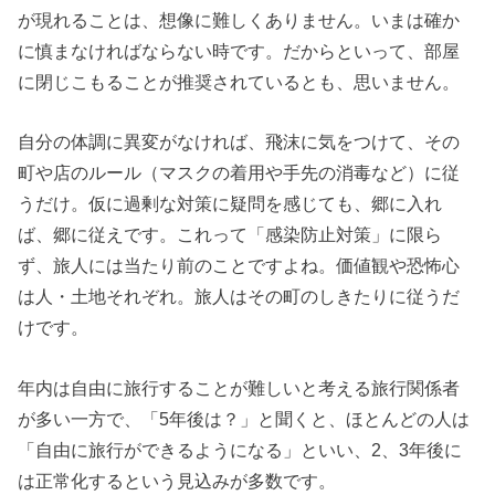
が現れることは、想像に難しくありません。いまは確か
に慎まなければならない時です。だからといって、部屋
に閉じこもることが推奨されているとも、思いません。
自分の体調に異変がなければ、飛沫に気をつけて、その
町や店のルール（マスクの着用や手先の消毒など）に従
うだけ。仮に過剰な対策に疑問を感じても、郷に入れ
ば、郷に従えです。これって「感染防止対策」に限ら
ず、旅人には当たり前のことですよね。価値観や恐怖心
は人・土地それぞれ。旅人はその町のしきたりに従うだ
けです。
年内は自由に旅行することが難しいと考える旅行関係者
が多い一方で、「5年後は？」と聞くと、ほとんどの人は
「自由に旅行ができるようになる」といい、2、3年後に
は正常化するという見込みが多数です。