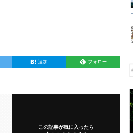
追加
フォロー
この記事が気に入ったら