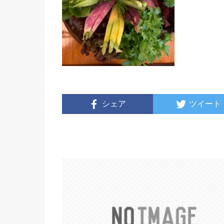
シェア
ツイート