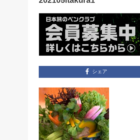
202105itakura1
シェア