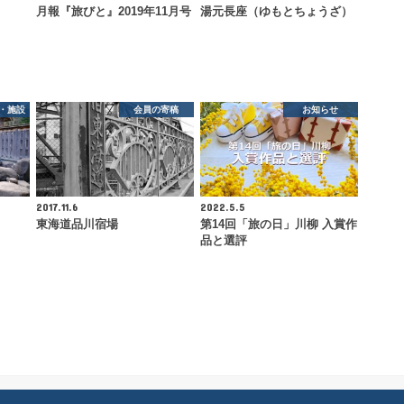
月報『旅びと』2019年11月号
湯元長座（ゆもとちょうざ）
・施設
会員の寄稿
お知らせ
2017.11.6
2022.5.5
）
東海道品川宿場
第14回「旅の日」川柳 入賞作
品と選評