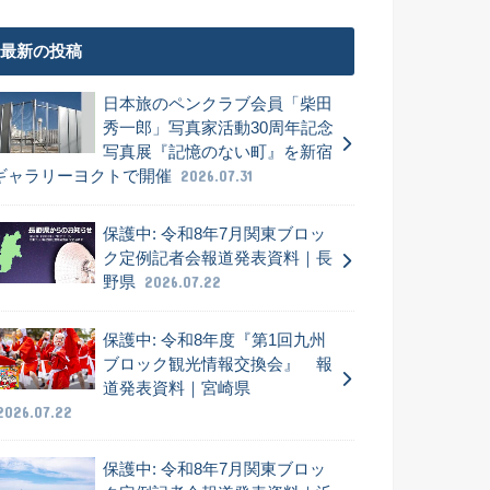
最新の投稿
日本旅のペンクラブ会員「柴田
秀一郎」写真家活動30周年記念
写真展『記憶のない町』を新宿
ギャラリーヨクトで開催
2026.07.31
保護中: 令和8年7月関東ブロッ
ク定例記者会報道発表資料｜長
野県
2026.07.22
保護中: 令和8年度『第1回九州
ブロック観光情報交換会』 報
道発表資料｜宮崎県
2026.07.22
保護中: 令和8年7月関東ブロッ