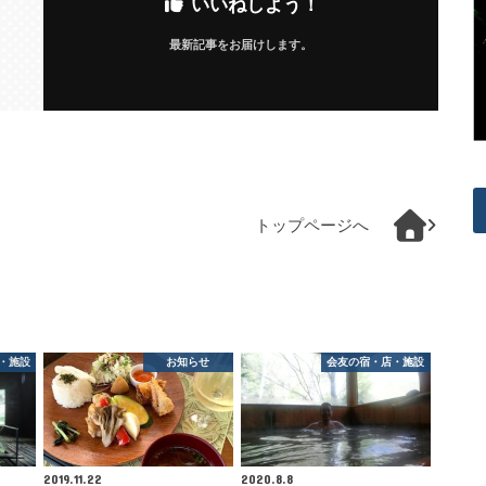
いいねしよう！
最新記事をお届けします。
トップページへ
・施設
お知らせ
会友の宿・店・施設
2019.11.22
2020.8.8