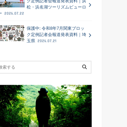
ク定例記者会報道発表資料｜浜
松・浜名湖ツーリズムビューロ
ー
2026.07.22
保護中: 令和8年7月関東ブロッ
ク定例記者会報道発表資料｜埼
玉県
2026.07.21