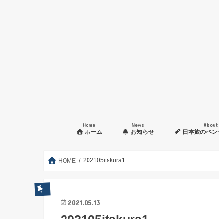
Home
News
About
ホーム
お知らせ
日本旅のペン
入会申し込み方法
202105itakura1
HOME
2021.05.13