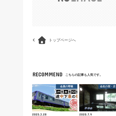
トップページへ
RECOMMEND
こちらの記事も人気です。
会員の寄稿
会友の宿・店
2025.3.28
2020.7.9