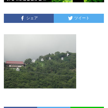
シェア
ツイート