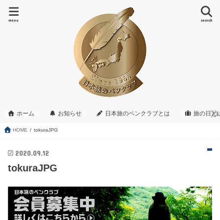
menu
search
ホーム
お知らせ
日本旅のペンクラブとは
旅の日と
HOME
tokuraJPG
2020.09.12
tokuraJPG