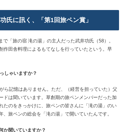
井功氏に訊く、「第1回旅ペン賞」
月まで「旅の宿 滝の湯」の主人だった武井功氏（58）。
創作田舎料理によるもてなしを行っていたという。早
らっしゃいますか？
ながら記憶はありません。ただ、（経営を担っていた）父
ードは聞いています。草創期の旅ペンメンバーだった加
れたのをきっかけに、旅ペンの皆さんに「滝の湯」のい
年、旅ペンの総会を「滝の湯」で開いていたんです。
何か聞いていますか？