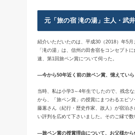
元「旅の宿 滝の湯」主人・武
紹介いただいたのは、平成30（2018）年5
「滝の湯」は、信州の田舎宿をコンセプトに
速、第1回旅ペン賞について伺った。
―今から50年近く前の旅ペン賞、憶えてい
当時、私は小学3～4年生でしたので、残念
から、「旅ペン賞」の授賞にまつわるエピソ
藤蕙さん（紀行・歴史作家、故人）が宿泊さ
い評判を広めて下さいました。そのご縁で数
―旅ペン賞の授賞理由について、お父様から