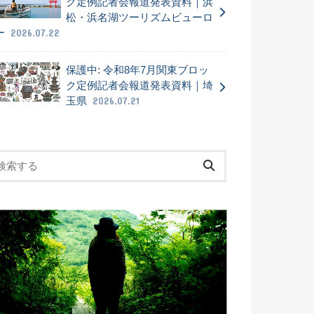
ク定例記者会報道発表資料｜浜
松・浜名湖ツーリズムビューロ
ー
2026.07.22
保護中: 令和8年7月関東ブロッ
ク定例記者会報道発表資料｜埼
玉県
2026.07.21