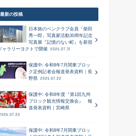
最新の投稿
日本旅のペンクラブ会員「柴田
秀一郎」写真家活動30周年記念
写真展『記憶のない町』を新宿
ギャラリーヨクトで開催
2026.07.31
保護中: 令和8年7月関東ブロッ
ク定例記者会報道発表資料｜長
野県
2026.07.22
保護中: 令和8年度『第1回九州
ブロック観光情報交換会』 報
道発表資料｜宮崎県
2026.07.22
保護中: 令和8年7月関東ブロッ