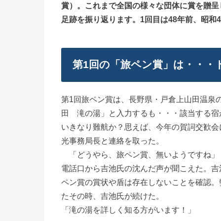
賞）。これまで全国の様々な団体に賞を贈呈
足跡を振り返ります。1回目は48年前、昭和4
第1回の「旅ペン賞」は・・・
第1回旅ペン賞は、長野県・戸倉上山田温泉
田 滝の湯」と入力するも・・・該当する宿
いきなり難航か？思えば、今年の賀詞交歓会
光事務局長と連絡を取った。
「どうやら、旅ペン賞、無いようですね」
電話口から吉池氏の沈んだ声が聞こえた。吉
ペン賞の賞状や盾は存在しないことを確認。
たその時、吉池氏が続けた。
「滝の湯を詳しく知る方がいます！」