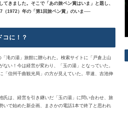
してきました。そこで「あの旅ペン賞はいま」と題し、
7（1972）年の「第1回旅ペン賞」のいま──
ドコに！？
の「滝の湯」旅館に贈られた。検索サイトに「戸倉上山
がない！今は経営が変わり、「玉の湯」となっていた。
に「信州千曲観光局」の方が見えていた。早速、吉池伸
池氏は、経営を引き継いだ「玉の湯」に問い合わせ、旅
勢いで始めた新企画、まさかの電話1本で終了と思われ