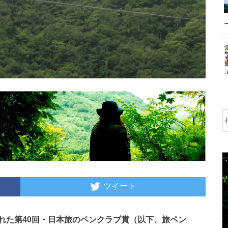
ツイート
た第40回・日本旅のペンクラブ賞（以下、旅ペン