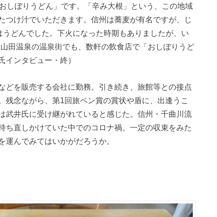
「おしぼりうどん」です。「辛み大根」という、この地域
たつけ汁でいただきます。信州は蕎麦が有名ですが、じ
味はうどんでした。下火になった時期もありましたが、い
上山田温泉の温泉街でも、数軒の飲食店で「おしぼりうど
氏インタビュー・終）
などを販売する会社に勤務。引き続き、旅館等との接点
。残念ながら、第1回旅ペン賞の賞状や盾に、出逢うこ
は武井氏に受け継がれていると感じた。信州・千曲川流
持ち直しかけていた中でのコロナ禍。一定の収束をみた
を運んでみてはいかがだろうか。