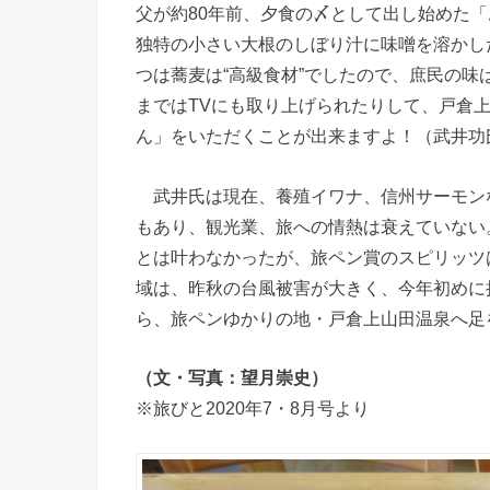
父が約80年前、夕食の〆として出し始めた
独特の小さい大根のしぼり汁に味噌を溶かし
つは蕎麦は“高級食材”でしたので、庶民の
まではTVにも取り上げられたりして、戸倉
ん」をいただくことが出来ますよ！（武井功
武井氏は現在、養殖イワナ、信州サーモン
もあり、観光業、旅への情熱は衰えていない
とは叶わなかったが、旅ペン賞のスピリッツ
域は、昨秋の台風被害が大きく、今年初めに
ら、旅ペンゆかりの地・戸倉上山田温泉へ足
（文・写真：望月崇史）
※旅びと2020年7・8月号より