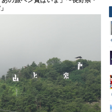
「あの旅ペン賞はいま」〜長野県・
館」