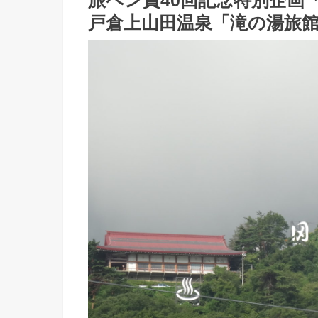
旅ペン賞40回記念特別企画
戸倉上山田温泉「滝の湯旅