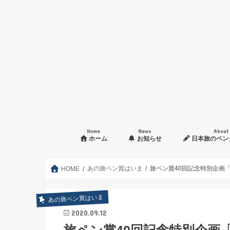
Home
News
About
ホーム
お知らせ
日本旅のペン
入会申し込み方法
あの旅ペン賞はいま
旅ペン賞40回記念特別企画
HOME
あの旅ペン賞はいま
2020.09.12