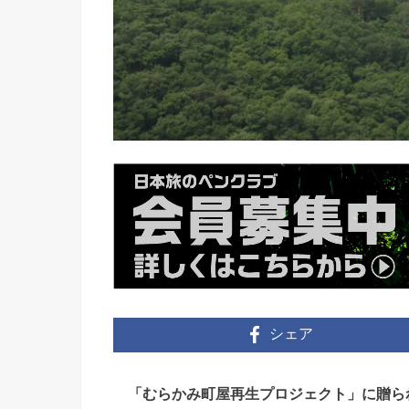
シェア
「むらかみ町屋再生プロジェクト」に贈られ