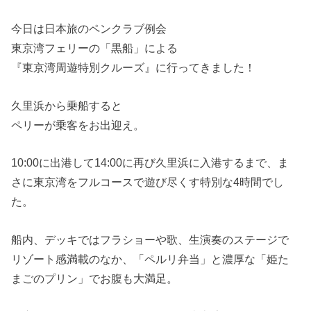
今日は日本旅のペンクラブ例会
東京湾フェリーの「黒船」による
『東京湾周遊特別クルーズ』に行ってきました！
久里浜から乗船すると
ペリーが乗客をお出迎え。
10:00に出港して14:00に再び久里浜に入港するまで、ま
さに東京湾をフルコースで遊び尽くす特別な4時間でし
た。
船内、デッキではフラショーや歌、生演奏のステージで
リゾート感満載のなか、「ペルリ弁当」と濃厚な「姫た
まごのプリン」でお腹も大満足。