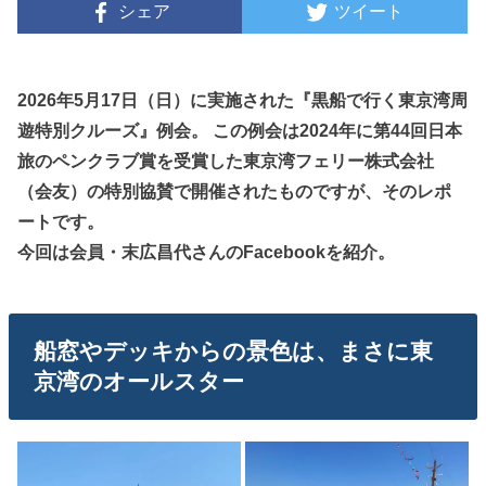
シェア
ツイート
2026年5月17日（日）に実施された『黒船で行く東京湾周
遊特別クルーズ
』
例会。 この例会は2024年に第44回日本
旅のペンクラブ賞を受賞した東京湾フェリー株式会社
（会友）の特別協賛で開催されたものですが、そのレポ
ートです。
今回は会員・末広昌代さんのFacebookを紹介。
船窓やデッキからの景色は、まさに東
京湾のオールスター