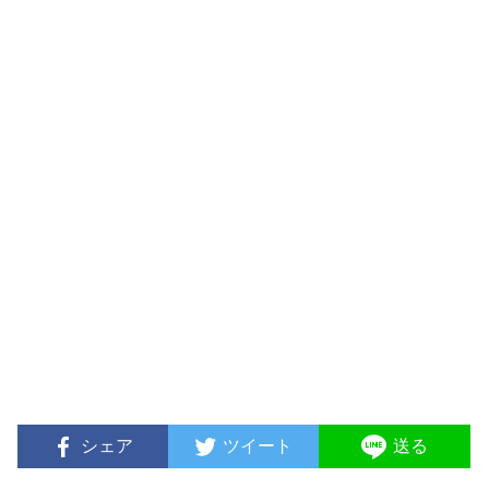
シェア
ツイート
送る