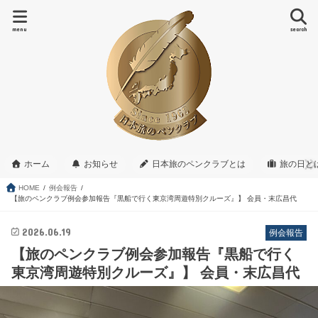
menu
search
ホーム
お知らせ
日本旅のペンクラブとは
旅の日と
HOME
例会報告
【旅のペンクラブ例会参加報告『黒船で行く東京湾周遊特別クルーズ』】 会員・末広昌代
2026.06.19
例会報告
【旅のペンクラブ例会参加報告『黒船で行く
東京湾周遊特別クルーズ』】 会員・末広昌代