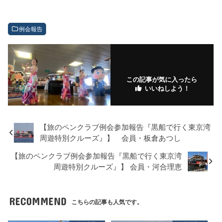
例会報告
この記事が気に入ったら
いいねしよう！
【旅のペンクラブ例会参加報告『黒船で行く東京湾
周遊特別クルーズ』】 会員・板倉あつし
【旅のペンクラブ例会参加報告『黒船で行く東京湾
周遊特別クルーズ』】 会員・河合理恵
RECOMMEND
こちらの記事も人気です。